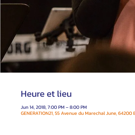
Heure et lieu
Jun 14, 2018, 7:00 PM – 8:00 PM
GENERATION21, 55 Avenue du Marechal June, 64200 Bi