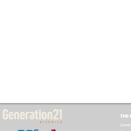
THE
Comme