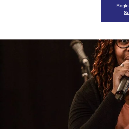
Regist
Se