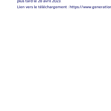
plus tard le 28 avril 2023.
Lien vers le téléchargement : https://www.generati