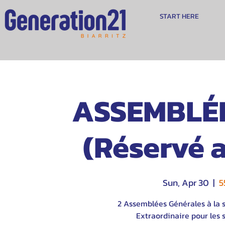
START HERE
ASSEMBLÉ
(Réservé 
Sun, Apr 30
  |  
5
2 Assemblées Générales à la s
Extraordinaire pour les s