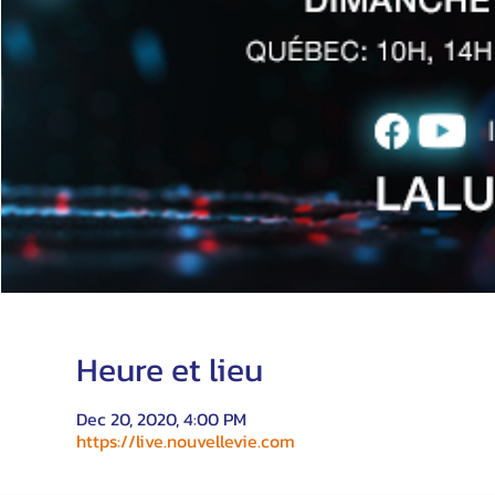
Heure et lieu
Dec 20, 2020, 4:00 PM
https://live.nouvellevie.com