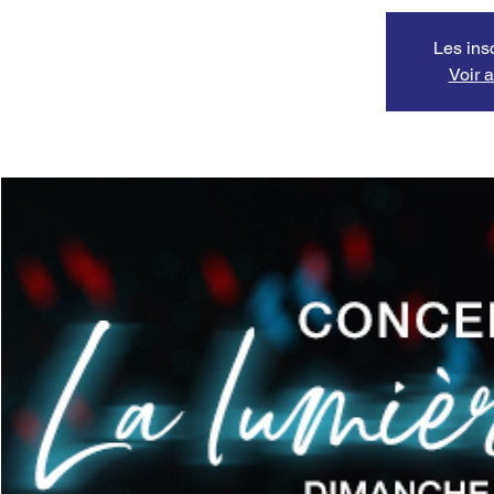
Les ins
Voir 