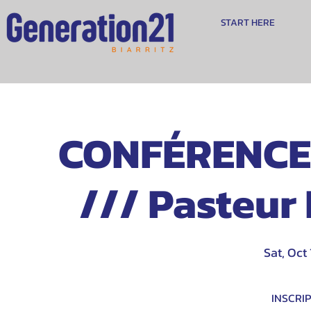
START HERE
CONFÉRENCE
/// Pasteur
Sat, Oct 
INSCRIP