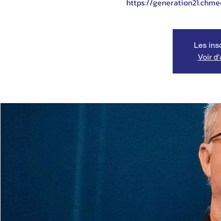
https://generation21.ch
Les ins
Voir d