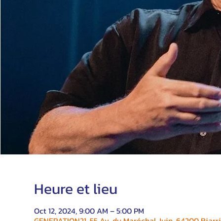
Heure et lieu
Oct 12, 2024, 9:00 AM – 5:00 PM
GENERATION21, 55 Av. du Maréchal Juin, 64200 Biarri