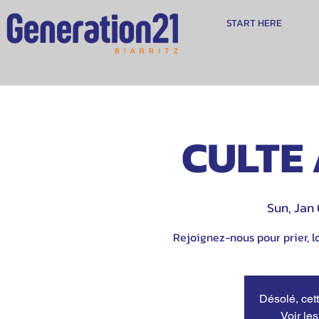
START HERE
CULTE 
Sun, Jan
Rejoignez-nous pour prier, lo
Désolé, cett
Voir le