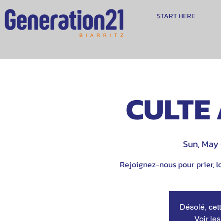
START HERE
CULTE 
Sun, May
Rejoignez-nous pour prier, lo
Désolé, cett
Voir le