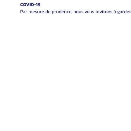
COVID-19
Par mesure de prudence, nous vous invitons à garder 