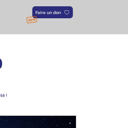
Faire un don
0
té !