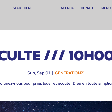
START HERE
AGENDA
DONATE
MENU
CULTE /// 10H0
Sun, Sep 01
  |  
GENERATION21
oignez-nous pour prier, louer et écouter Dieu en toute simplici