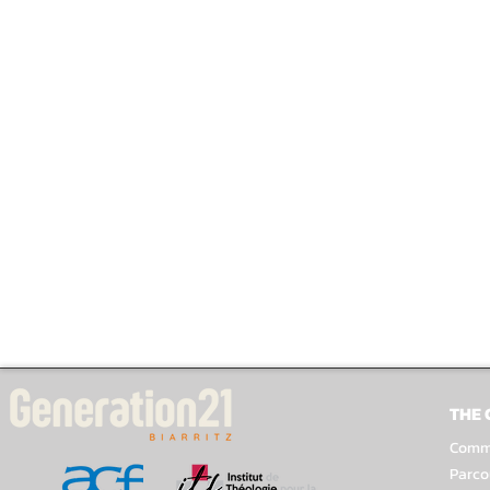
THE
Comme
Parco