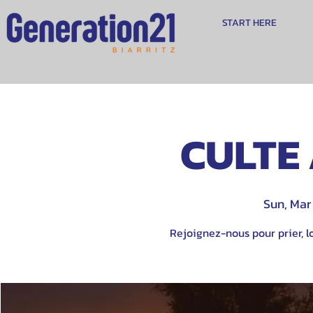
START HERE
CULTE 
Sun, Mar
Rejoignez-nous pour prier, lo