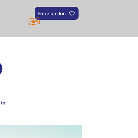
Faire un don
0
té !