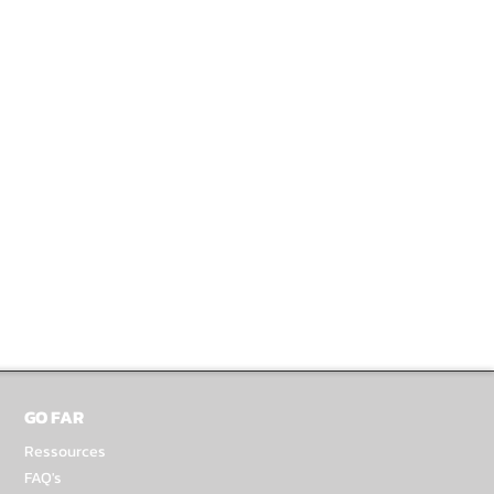
GO FAR
Ressources
FAQ's