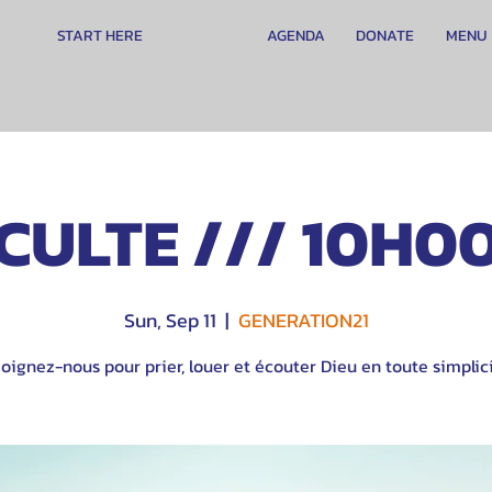
START HERE
AGENDA
DONATE
MENU
CULTE /// 10H0
Sun, Sep 11
  |  
GENERATION21
oignez-nous pour prier, louer et écouter Dieu en toute simplici