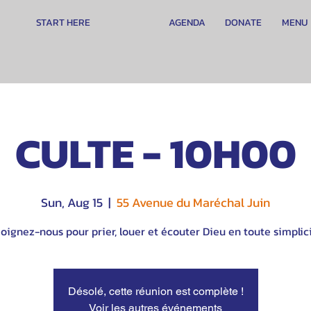
START HERE
AGENDA
DONATE
MENU
CULTE - 10H00
Sun, Aug 15
  |  
55 Avenue du Maréchal Juin
oignez-nous pour prier, louer et écouter Dieu en toute simplici
Désolé, cette réunion est complète !
Voir les autres événements