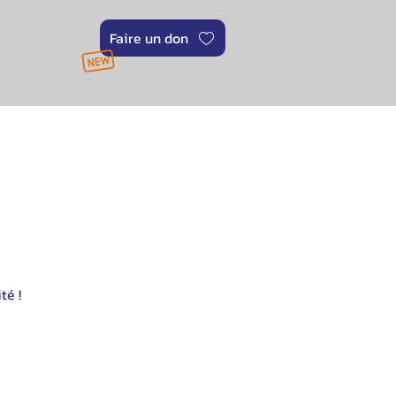
Faire un don
té !