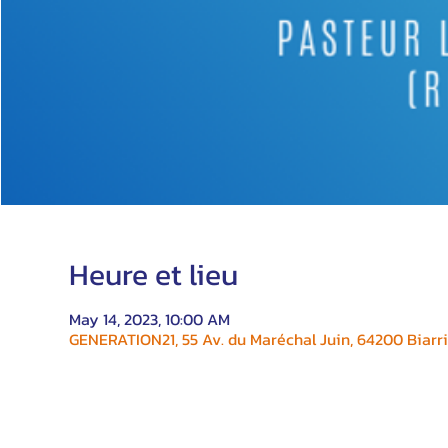
Heure et lieu
May 14, 2023, 10:00 AM
GENERATION21, 55 Av. du Maréchal Juin, 64200 Biarri