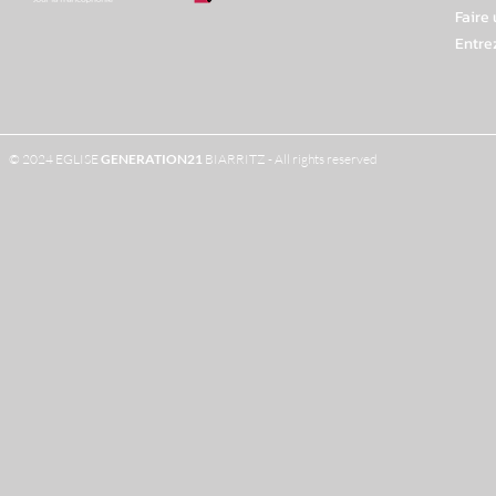
Faire
Entre
© 2024 EGLISE
GENERATION
21
BIARRITZ - All rights reserved