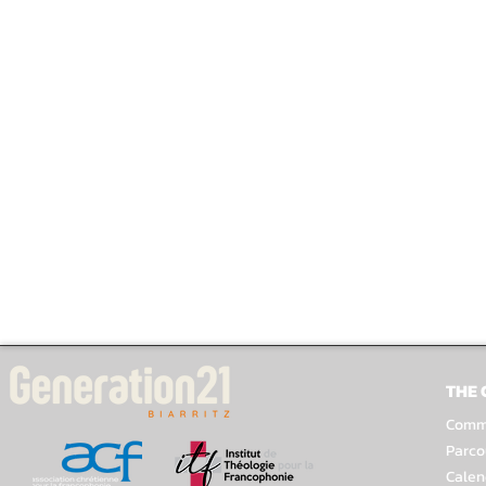
THE
Comme
Parco
Calen