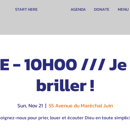
START HERE
AGENDA
DONATE
MENU
E - 10H00 /// Je
briller !
Sun, Nov 21
  |  
55 Avenue du Maréchal Juin
oignez-nous pour prier, louer et écouter Dieu en toute simplici