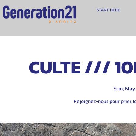
START HERE
CULTE /// 10
Sun, May
Rejoignez-nous pour prier, lo