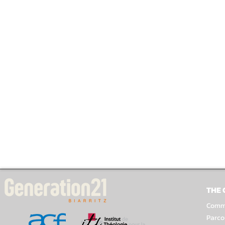
THE
Comme
Parco