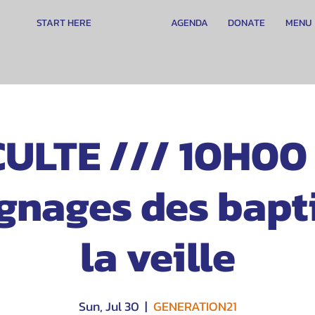
START HERE
AGENDA
DONATE
MENU
CULTE /// 10H00 
nages des bapt
la veille
Sun, Jul 30
  |  
GENERATION21