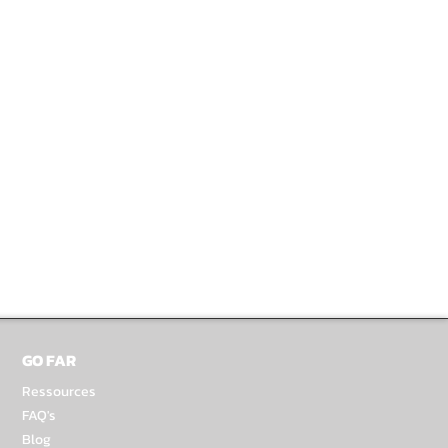
GO FAR
Ressources
FAQ's
Blog