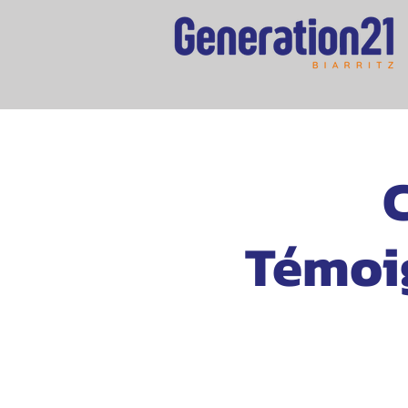
Témoig