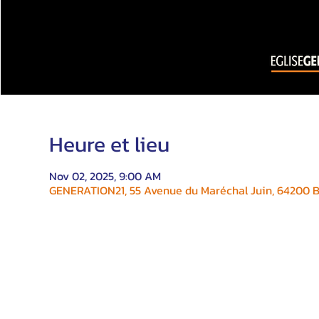
Heure et lieu
Nov 02, 2025, 9:00 AM
GENERATION21, 55 Avenue du Maréchal Juin, 64200 Bi