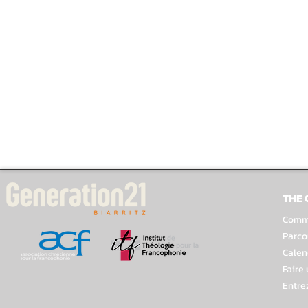
THE
Comme
Parco
Calen
Faire
Entre