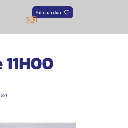
Faire un don
e 11H00
té !