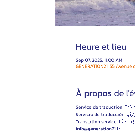
Heure et lieu
Sep 07, 2025, 11:00 AM
GENERATION21, 55 Avenue du
À propos de l
Service de traduction 🇪🇸 
Servicio de traducción 🇪🇸
Translation service 🇪🇸 🇬
info@generation21.fr