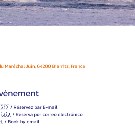
 Maréchal Juin, 64200 Biarritz, France
'événement
🇬🇧 / Réservez par E-mail
 🇬🇧 / Reserva por correo electrónico 
🇧 / Book by email 