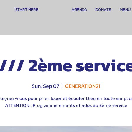
START HERE
AGENDA
DONATE
MENU
/// 2ème servic
Sun, Sep 07
  |  
GENERATION21
oignez-nous pour prier, louer et écouter Dieu en toute simplici
ATTENTION : Programme enfants et ados au 2ème service