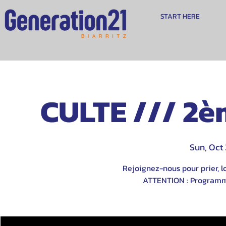
START HERE
CULTE /// 2è
Sun, Oct
Rejoignez-nous pour prier, lo
ATTENTION : Programme