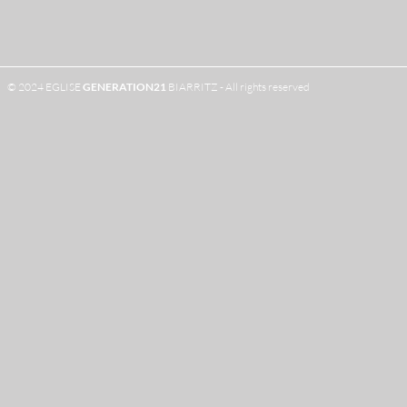
© 2024 EGLISE
GENERATION
21
BIARRITZ - All rights reserved