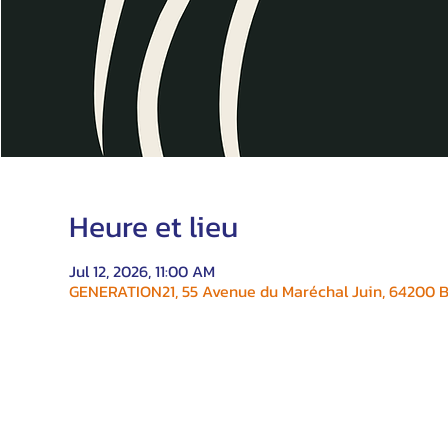
Heure et lieu
Jul 12, 2026, 11:00 AM
GENERATION21, 55 Avenue du Maréchal Juin, 64200 Bi