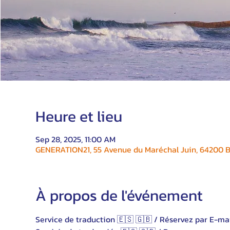
Heure et lieu
Sep 28, 2025, 11:00 AM
GENERATION21, 55 Avenue du Maréchal Juin, 64200 Bi
À propos de l'événement
Service de traduction 🇪🇸 🇬🇧 / Réservez par E-ma