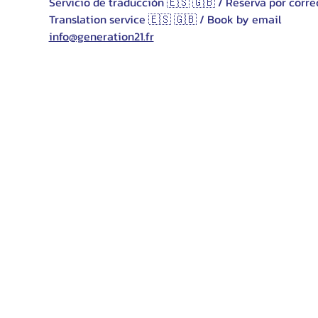
Servicio de traducción 🇪🇸 🇬🇧 / Reserva por corre
Translation service 🇪🇸 🇬🇧 / Book by email 
info@generation21.fr