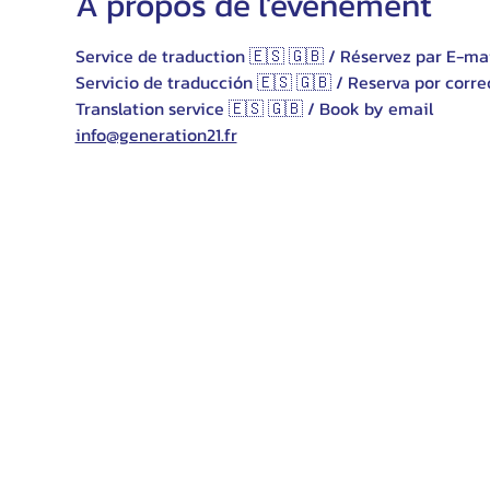
À propos de l'événement
Service de traduction 🇪🇸 🇬🇧 / Réservez par E-ma
Servicio de traducción 🇪🇸 🇬🇧 / Reserva por corre
Translation service 🇪🇸 🇬🇧 / Book by email 
info@generation21.fr