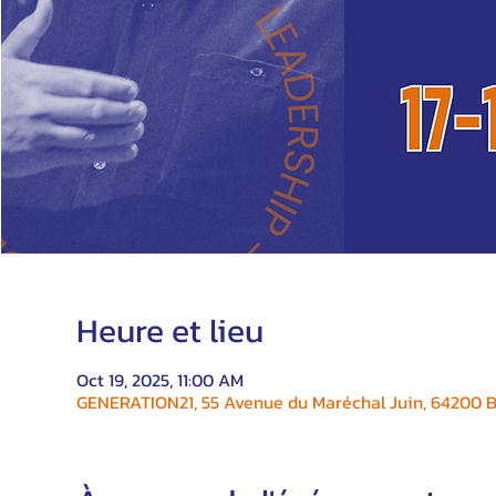
Heure et lieu
Oct 19, 2025, 11:00 AM
GENERATION21, 55 Avenue du Maréchal Juin, 64200 Bi