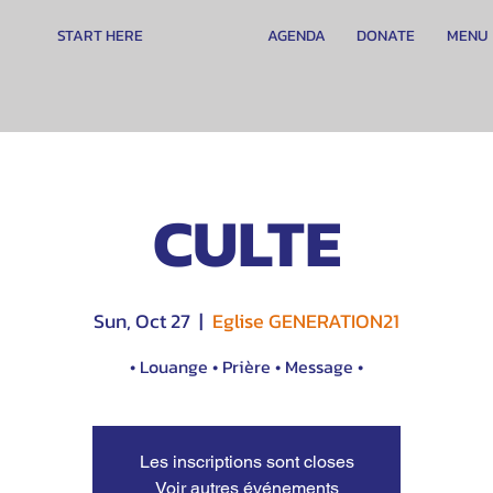
START HERE
AGENDA
DONATE
MENU
CULTE
Sun, Oct 27
  |  
Eglise GENERATION21
• Louange • Prière • Message •
Les inscriptions sont closes
Voir autres événements