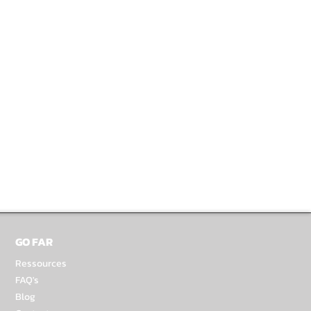
GO FAR
Ressources
FAQ's
Blog