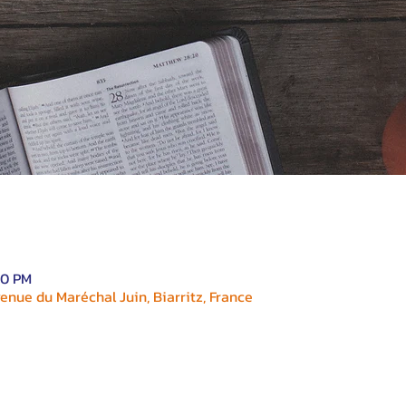
00 PM
enue du Maréchal Juin, Biarritz, France