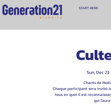
START HERE
Culte
Sun, Dec 23
 
Chants de Noël
Chaque participant sera invité à 
tous en quoi il est reconnaissa
qui l'aur