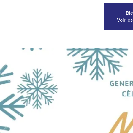
Bie
Voir le