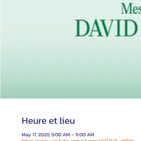
Heure et lieu
May 17, 2020, 9:00 AM – 11:00 AM
https://www.youtube.com/channel/UCDcT_qKFpb