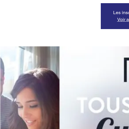
Les ins
Voir 