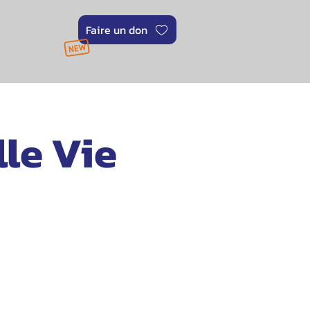
Faire un don
lle Vie