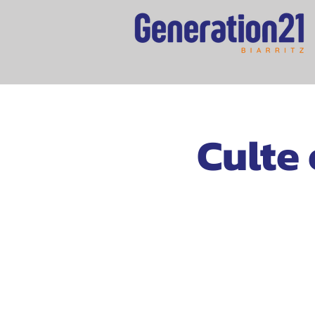
Culte 