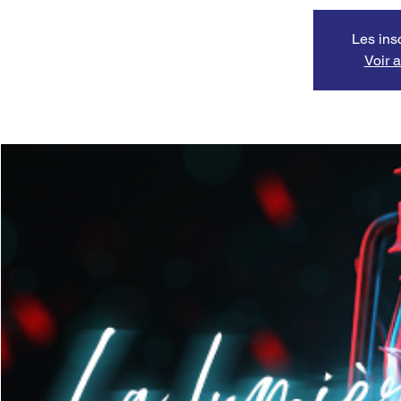
Les ins
Voir 