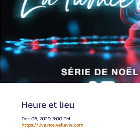
Heure et lieu
Dec 06, 2020, 3:00 PM
https://live.nouvellevie.com