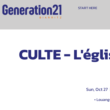
START HERE
CULTE - L'égli
Sun, Oct 27
  
• Louange