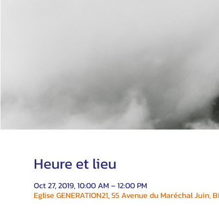
Heure et lieu
Oct 27, 2019, 10:00 AM – 12:00 PM
Eglise GENERATION21, 55 Avenue du Maréchal Juin, Bi