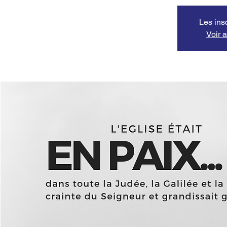
Les ins
Voir 