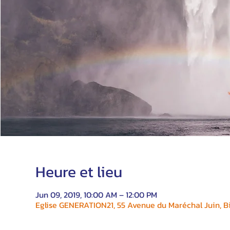
Heure et lieu
Jun 09, 2019, 10:00 AM – 12:00 PM
Eglise GENERATION21, 55 Avenue du Maréchal Juin, Bi