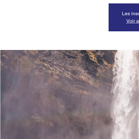
Les ins
Voir 