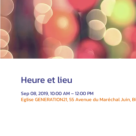
Heure et lieu
Sep 08, 2019, 10:00 AM – 12:00 PM
Eglise GENERATION21, 55 Avenue du Maréchal Juin, Bi