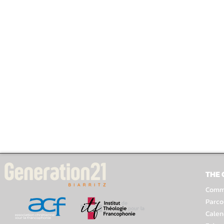
THE
Comme
Parco
Calen