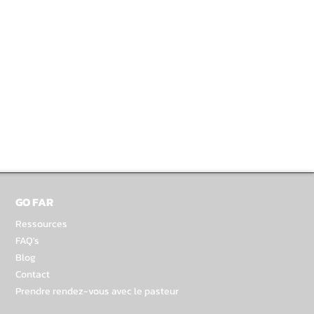
GO FAR
Ressources
FAQ's
Blog
Contact
Prendre rendez-vous avec le pasteur