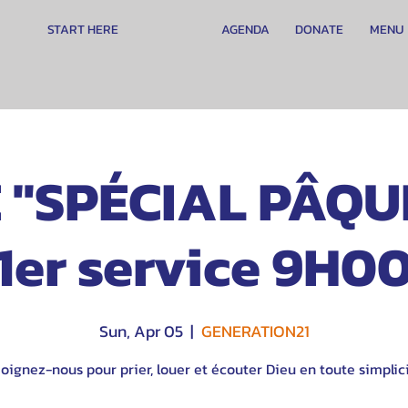
START HERE
AGENDA
DONATE
MENU
 "SPÉCIAL PÂQU
1er service 9H0
Sun, Apr 05
  |  
GENERATION21
oignez-nous pour prier, louer et écouter Dieu en toute simplici