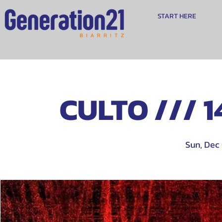
START HERE
CULTO /// 1
Sun, Dec