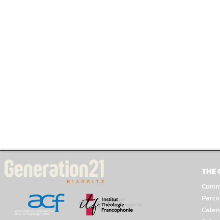
THE
Comme
Parco
Calen