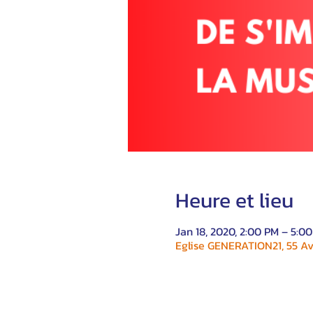
Heure et lieu
Jan 18, 2020, 2:00 PM – 5:0
Eglise GENERATION21, 55 Av