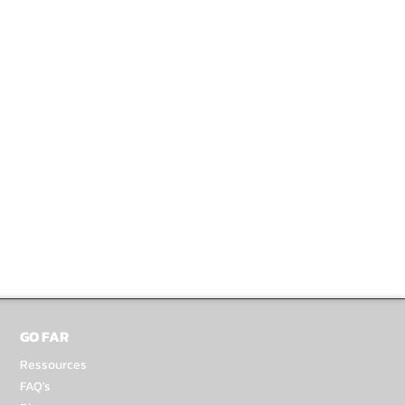
GO FAR
Ressources
FAQ's