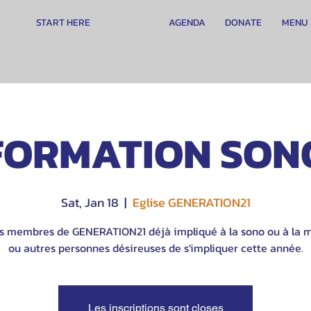
START HERE
AGENDA
DONATE
MENU
FORMATION SON
Sat, Jan 18
  |  
Eglise GENERATION21
es membres de GENERATION21 déjà impliqué à la sono ou à la 
ou autres personnes désireuses de s'impliquer cette année.
Les inscriptions sont closes