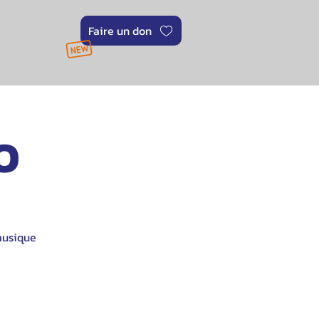
Faire un don
O
musique