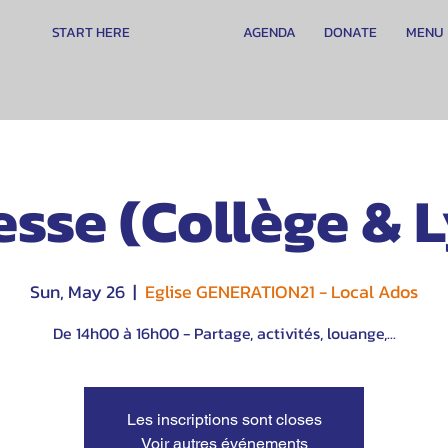
START HERE
AGENDA
DONATE
MENU
sse (Collège & 
Sun, May 26
  |  
Eglise GENERATION21 - Local Ados
De 14h00 à 16h00 - Partage, activités, louange,...
Les inscriptions sont closes
Voir autres événements