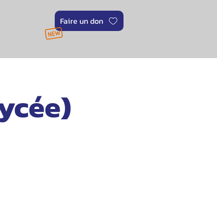
Faire un don
Lycée)