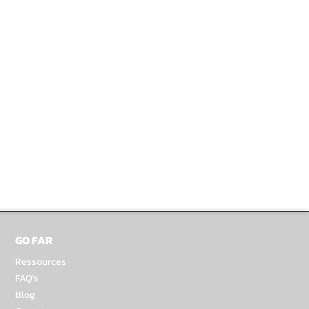
GO FAR
Ressources
FAQ's
Blog