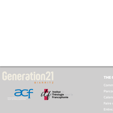
THE
Comme
Parco
Calen
Faire
Entre