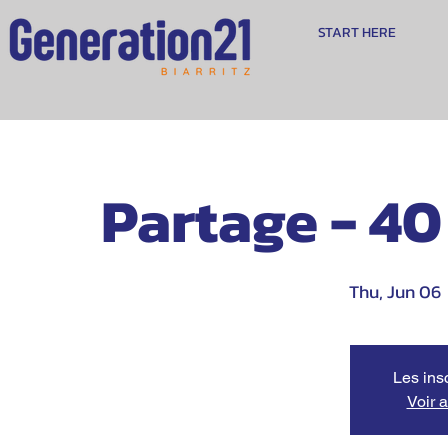
START HERE
Partage - 40
Thu, Jun 06
 
Les ins
Voir 