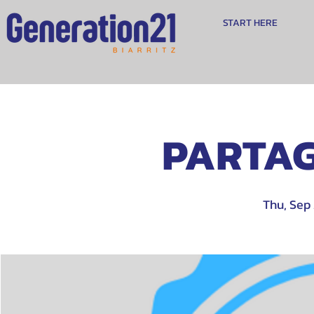
START HERE
PARTAG
Thu, Sep