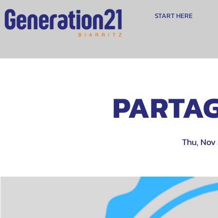
START HERE
PARTAG
Thu, Nov