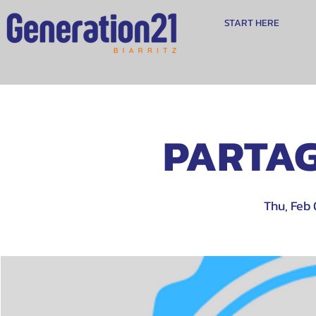
START HERE
PARTAG
Thu, Feb