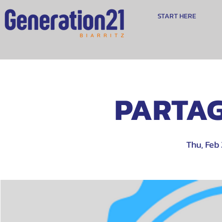
START HERE
PARTAG
Thu, Feb