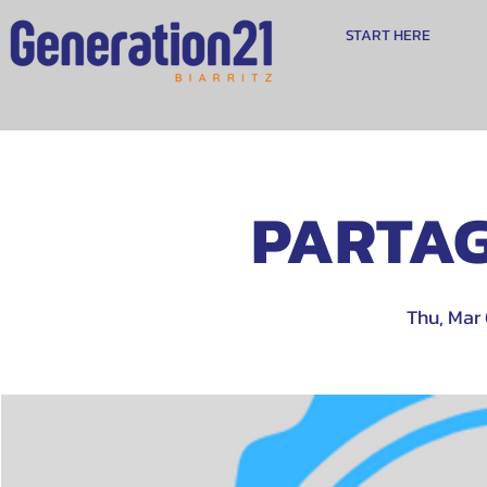
START HERE
PARTAG
Thu, Mar