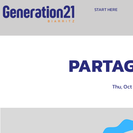
START HERE
PARTAG
Thu, Oct 