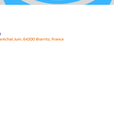
1
réchal Juin, 64200 Biarritz, France