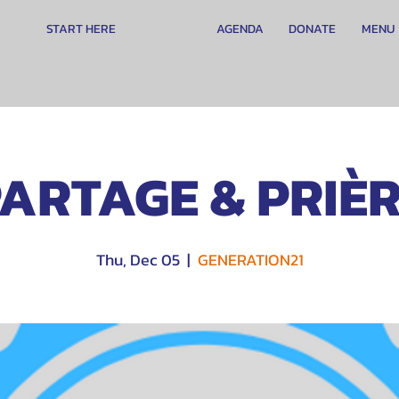
START HERE
AGENDA
DONATE
MENU
ARTAGE & PRIÈ
Thu, Dec 05
  |  
GENERATION21