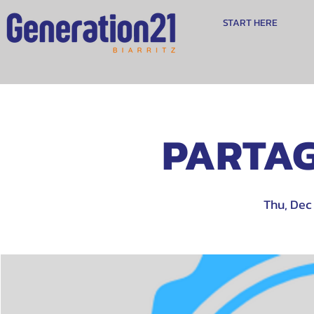
START HERE
PARTAG
Thu, Dec