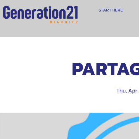
START HERE
PARTAG
Thu, Apr