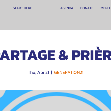
START HERE
AGENDA
DONATE
MENU
ARTAGE & PRIÈ
Thu, Apr 21
  |  
GENERATION21