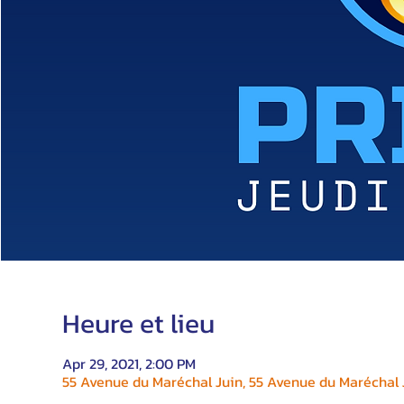
Heure et lieu
Apr 29, 2021, 2:00 PM
55 Avenue du Maréchal Juin, 55 Avenue du Maréchal J