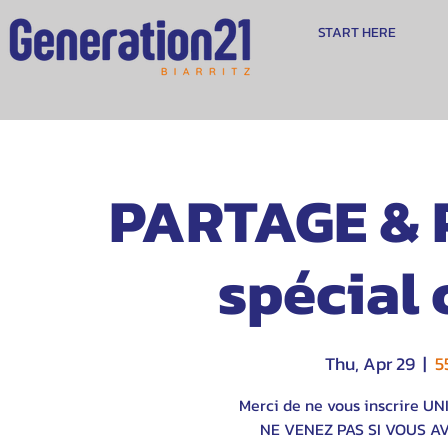
START HERE
PARTAGE & P
spécial 
Thu, Apr 29
  |  
5
Merci de ne vous inscrire U
NE VENEZ PAS SI VOUS A