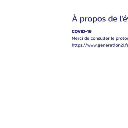
À propos de l
COVID-19
Merci de consulter le protoc
https://www.generation21.f