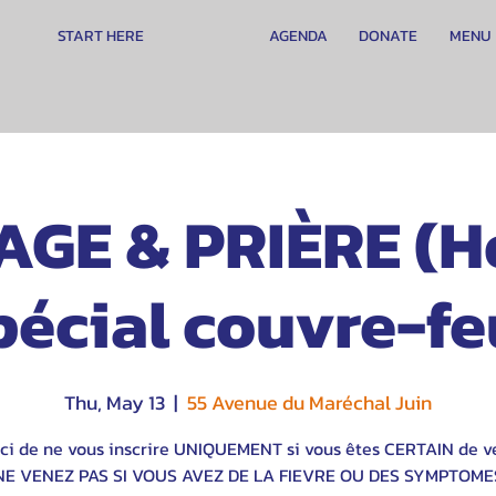
START HERE
AGENDA
DONATE
MENU
GE & PRIÈRE (H
pécial couvre-fe
Thu, May 13
  |  
55 Avenue du Maréchal Juin
ci de ne vous inscrire UNIQUEMENT si vous êtes CERTAIN de ve
NE VENEZ PAS SI VOUS AVEZ DE LA FIEVRE OU DES SYMPTOME