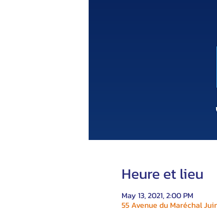
Heure et lieu
May 13, 2021, 2:00 PM
55 Avenue du Maréchal Juin