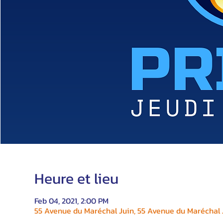
Heure et lieu
Feb 04, 2021, 2:00 PM
55 Avenue du Maréchal Juin, 55 Avenue du Maréchal J