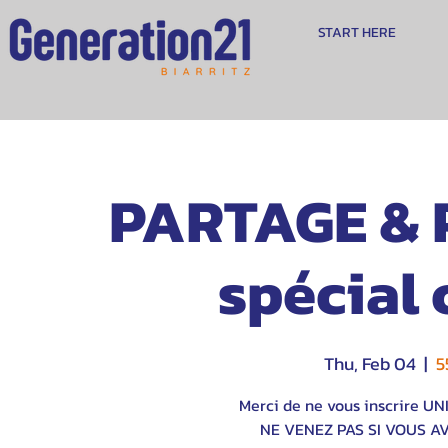
START HERE
PARTAGE & P
spécial 
Thu, Feb 04
  |  
5
Merci de ne vous inscrire U
NE VENEZ PAS SI VOUS A