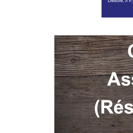
Désolé, il n