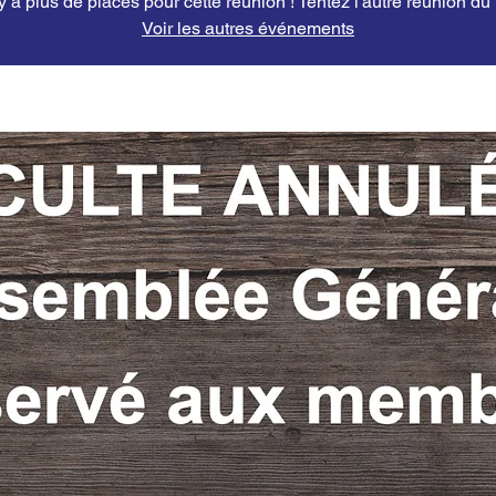
'y a plus de places pour cette réunion ! Tentez l'autre réunion du
Voir les autres événements