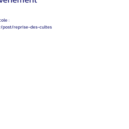
ole :
r/post/reprise-des-cultes