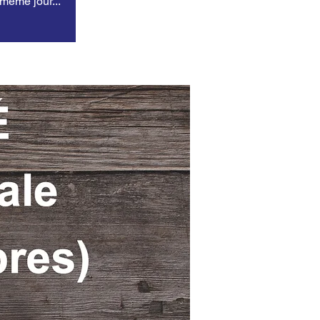
 même jour...