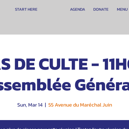
START HERE
AGENDA
DONATE
MENU
S DE CULTE - 11
ssemblée Généra
Sun, Mar 14
  |  
55 Avenue du Maréchal Juin