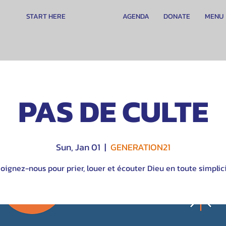
START HERE
AGENDA
DONATE
MENU
PAS DE CULTE
Sun, Jan 01
  |  
GENERATION21
oignez-nous pour prier, louer et écouter Dieu en toute simplici