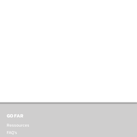
GO FAR
Ressources
FAQ's