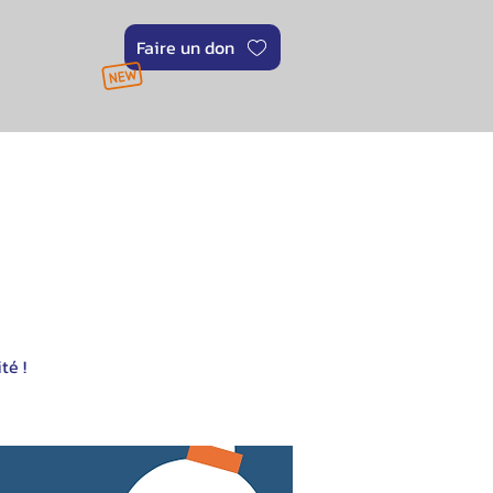
Faire un don
té !